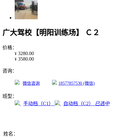
广大驾校【明阳训练场】 Ｃ２
价
格：
3280.00
¥
3580.00
¥
咨
询：
微信咨询
18577857530 (微信)
班
型：
手动档（C1）
自动档（C2）
已选中
姓
名：