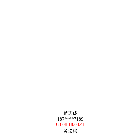
蒋志成
187****7189
08-08 18:08:41
黄法彬