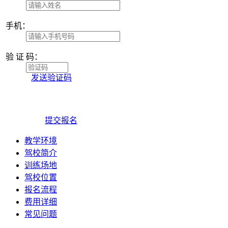
手
机：
验 证 码：
发送验证码
提交报名
教学环境
驾校简介
训练场地
驾校位置
报名流程
费用详细
常见问题