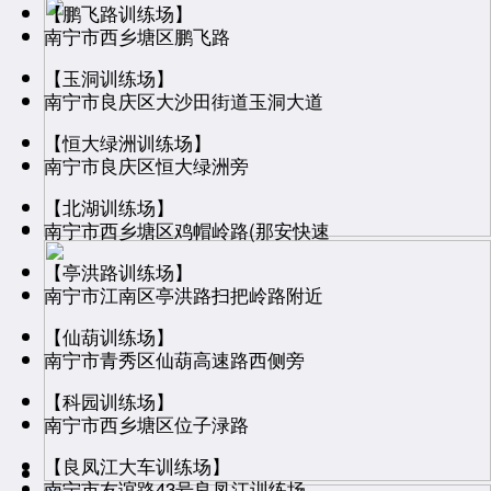
【鹏飞路训练场】
南宁市西乡塘区鹏飞路
【玉洞训练场】
南宁市良庆区大沙田街道玉洞大道
【恒大绿洲训练场】
南宁市良庆区恒大绿洲旁
【北湖训练场】
南宁市西乡塘区鸡帽岭路(那安快速
【亭洪路训练场】
南宁市江南区亭洪路扫把岭路附近
【仙葫训练场】
南宁市青秀区仙葫高速路西侧旁
【科园训练场】
南宁市西乡塘区位子渌路
【良凤江大车训练场】
南宁市友谊路43号良凤江训练场