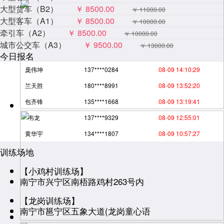
大型货车（B2）
￥ 8500.00
￥ 11000.00
大型客车（A1）
￥ 8500.00
￥ 10000.00
牵引车（A2）
￥ 8500.00
￥ 10000.00
城市公交车（A3）
￥ 9500.00
￥ 13000.00
今日报名
庞伟坤
137****0284
08-09 14:10:29
兰天胜
180****8991
08-09 13:52:20
包齐锋
135****1668
08-09 13:19:41
韦龙
137****9329
08-09 12:55:01
黄华宇
134****1807
08-09 10:57:27
训练场地
【小鸡村训练场】
南宁市兴宁区南梧路鸡村263号内
【龙岗训练场】
南宁市邕宁区五象大道(龙岗童心语