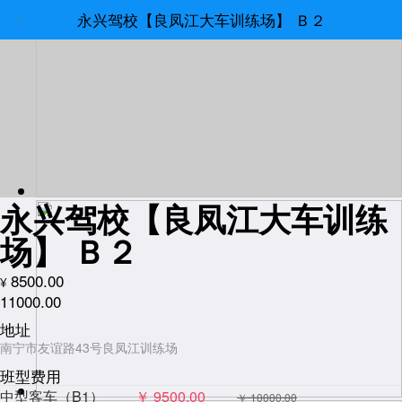
永兴驾校【良凤江大车训练场】 Ｂ２
永兴驾校【良凤江大车训练
场】 Ｂ２
8500.00
¥
11000.00
地址
南宁市友谊路43号良凤江训练场
班型费用
中型客车（B1）
￥ 9500.00
￥ 10000.00