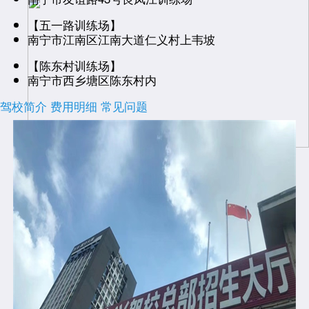
【五一路训练场】
南宁市江南区江南大道仁义村上韦坡
【陈东村训练场】
南宁市西乡塘区陈东村内
驾校简介
费用明细
常见问题