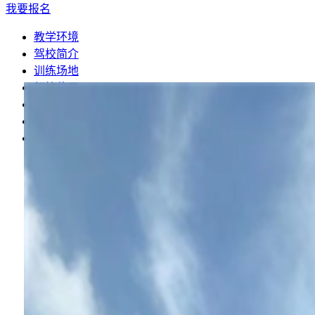
我要报名
教学环境
驾校简介
训练场地
驾校位置
报名流程
费用详细
常见问题