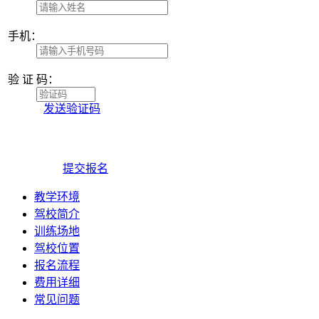
手
机：
验 证 码：
发送验证码
提交报名
教学环境
驾校简介
训练场地
驾校位置
报名流程
费用详细
常见问题