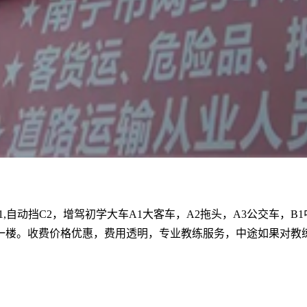
自动挡C2，增驾初学大车A1大客车，A2拖头，A3公交车，B
一楼。收费价格优惠，费用透明，专业教练服务，中途如果对教练