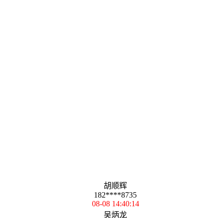
胡顺辉
182****8735
08-08 14:40:14
吴炳龙