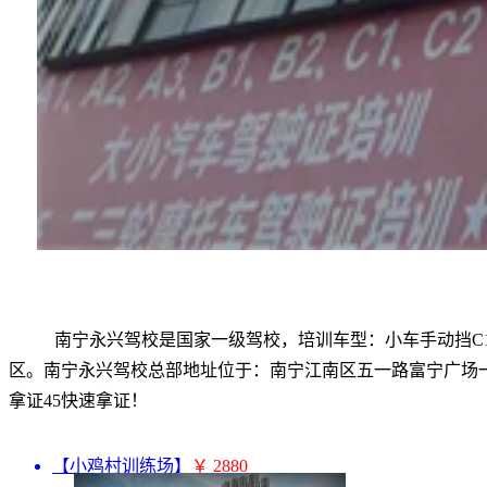
南宁永兴驾校是国家一级驾校，培训车型：小车手动挡C1,
区。南宁永兴驾校总部地址位于：南宁江南区五一路富宁广场
拿证45快速拿证！
【小鸡村训练场】
￥ 2880