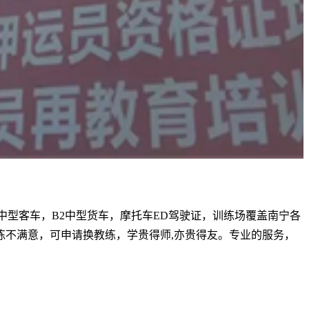
1中型客车，B2中型货车，摩托车ED驾驶证，训练场覆盖南宁各
不满意，可申请换教练，学贵得师,亦贵得友。专业的服务，